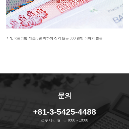
＊ 입국관리법 73조 3년 이하의 징역 또는 300 만엔 이하의 벌금
문의
+81-3-5425-4488
접수시간 월~금 9:00～18:00