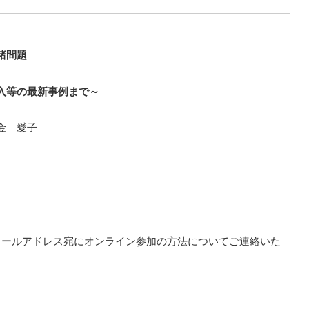
諸問題
入等の最新事例まで～
金 愛子
メールアドレス宛にオンライン参加の方法についてご連絡いた