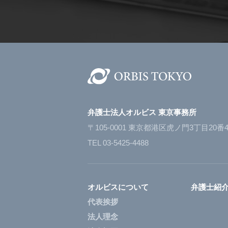
弁護士法人オルビス 東京事務所
〒105-0001 東京都港区虎ノ門3丁目20
TEL 03-5425-4488
オルビスについて
弁護士紹
代表挨拶
法人理念