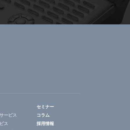
セミナー
サービス
コラム
ビス
採用情報