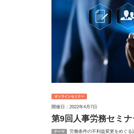
オンラインセミナー
開催日：2022年4月7日
第9回人事労務セミ
労働条件の不利益変更をめぐる