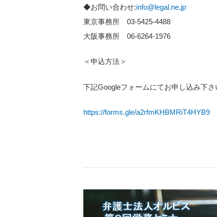
◆お問い合わせ:
info@legal.ne.jp
東京事務所 03-5425-4488
大阪事務所 06-6264-1976
＜申込方法＞
下記Googleフォームにてお申し込み下さ
https://forms.gle/a2rfmKHBMRiT4HYB9